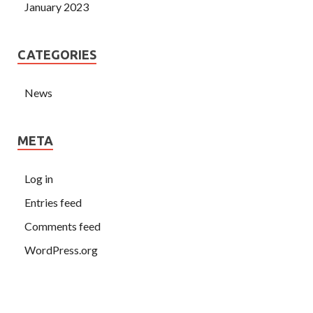
January 2023
CATEGORIES
News
META
Log in
Entries feed
Comments feed
WordPress.org