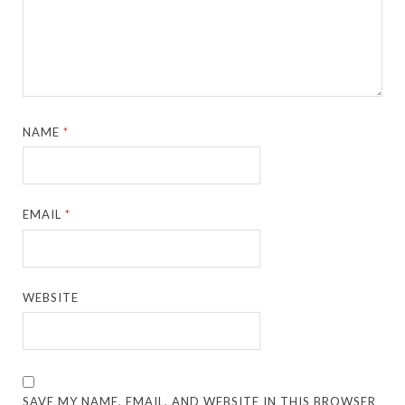
NAME
*
EMAIL
*
WEBSITE
SAVE MY NAME, EMAIL, AND WEBSITE IN THIS BROWSER