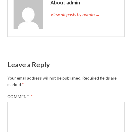
About admin
View all posts by admin →
Leave a Reply
Your email address will not be published.
Required fields are
marked
*
COMMENT
*