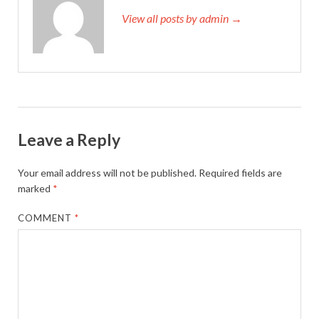
View all posts by admin →
Leave a Reply
Your email address will not be published.
Required fields are
marked
*
COMMENT
*