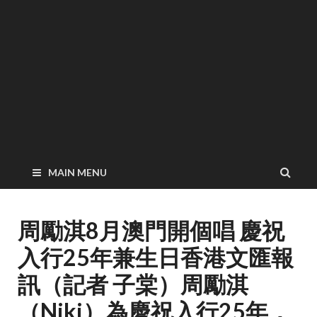
MAIN MENU
周勵淇8月澳門開個唱 慶祝
入行25年兼生日香港文匯報
訊（記者 子棠）周勵淇
（Niki）為慶祝入行25年，