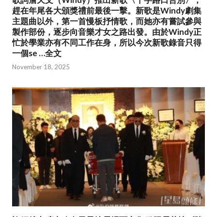
趕在年尾各大頒獎禮前最後一擊。新歌是Windy劇集
主題曲以外，第一首慢板抒情歌，而她亦有嘗試參與
製作部份，逐步向音樂才女之路出發。由於Windy正
忙於學業亦有不同工作在身，所以今次新歌錄音只得
一個se …全文
November 18, 2025