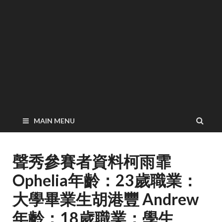
MAIN MENU
聲秀參賽者資料柯雨霏
Ophelia年齡：23歲職業：
大學畢業生胡港豐 Andrew
年齡：18歲職業：學生