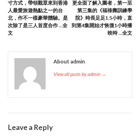
寸方式，帶領觀眾來到香港
更全面了解入圍者，第一至
人最愛旅遊熱點之一的台
第三集的《福祿壽訓練學
北，作不一樣豪華體驗。是
院》時長足足1.5小時，直
次除了是三人首度合作 …全
到第4集開始才恢復1小時播
文
映時 …全文
About admin
View all posts by admin →
Leave a Reply