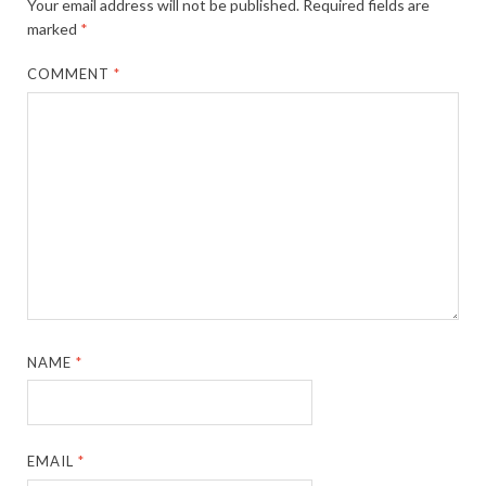
Your email address will not be published.
Required fields are
marked
*
COMMENT
*
NAME
*
EMAIL
*