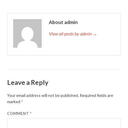
About admin
View all posts by admin →
Leave a Reply
Your email address will not be published.
Required fields are
marked
*
COMMENT
*