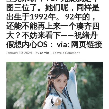
图三位了。她们呢，同样是
出生于1992年。 92年的，
还能不能再上来一个凑齐四
大？不妨来看下——祝绪丹
假想内心OS： via: 网页链接
January 30, 2024
-
by
admin
-
Leave a Comment