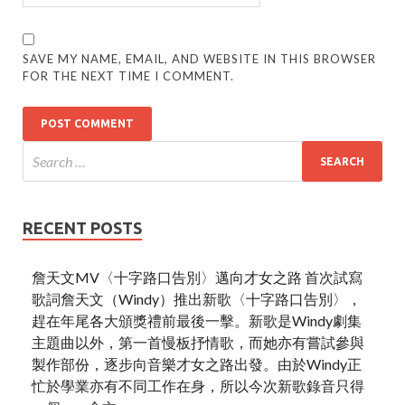
SAVE MY NAME, EMAIL, AND WEBSITE IN THIS BROWSER
FOR THE NEXT TIME I COMMENT.
RECENT POSTS
詹天文MV〈十字路口告別〉邁向才女之路 首次試寫
歌詞詹天文（Windy）推出新歌〈十字路口告別〉，
趕在年尾各大頒獎禮前最後一擊。新歌是Windy劇集
主題曲以外，第一首慢板抒情歌，而她亦有嘗試參與
製作部份，逐步向音樂才女之路出發。由於Windy正
忙於學業亦有不同工作在身，所以今次新歌錄音只得